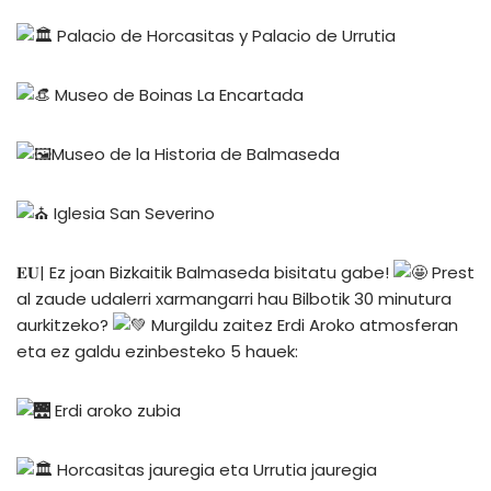
Palacio de Horcasitas y Palacio de Urrutia
Museo de Boinas La Encartada
Museo de la Historia de Balmaseda
Iglesia San Severino
𝐄𝐔| Ez joan Bizkaitik Balmaseda bisitatu gabe!
Prest
al zaude udalerri xarmangarri hau Bilbotik 30 minutura
aurkitzeko?
Murgildu zaitez Erdi Aroko atmosferan
eta ez galdu ezinbesteko 5 hauek:
Erdi aroko zubia
Horcasitas jauregia eta Urrutia jauregia