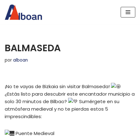
Saltar
al
contenido
BALMASEDA
por
alboan
¡No te vayas de Bizkaia sin visitar Balmaseda!
¿Estás listo para descubrir este encantador municipio a
solo 30 minutos de Bilbao?
Sumérgete en su
atmósfera medieval y no te pierdas estos 5
imprescindibles:
Puente Medieval