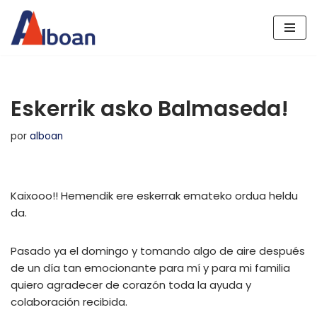
Saltar
al
contenido
Eskerrik asko Balmaseda!
por
alboan
Kaixooo!! Hemendik ere eskerrak emateko ordua heldu
da.
Pasado ya el domingo y tomando algo de aire después
de un día tan emocionante para mí y para mi familia
quiero agradecer de corazón toda la ayuda y
colaboración recibida.