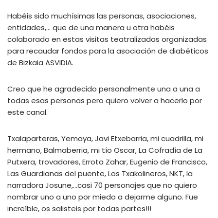
Habéis sido muchísimas las personas, asociaciones,
entidades,… que de una manera u otra habéis
colaborado en estas visitas teatralizadas organizadas
para recaudar fondos para la asociación de diabéticos
de Bizkaia ASVIDIA.
Creo
que he agradecido personalmente una a una a
todas esas personas pero quiero volver a hacerlo por
este canal.
Txalaparteras, Yemaya, Javi Etxebarria, mi cuadrilla, mi
hermano, Balmaberria, mi tío Oscar, La Cofradía de La
Putxera, trovadores, Errota Zahar, Eugenio de Francisco,
Las Guardianas del puente, Los Txakolineros, NKT, la
narradora Josune,…casi 70 personajes que no quiero
nombrar uno a uno por miedo a dejarme alguno. Fue
increíble, os salisteis por todas partes!!!