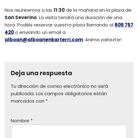
Nos reuniremos a las
11:30
de la mañana en la plaza de
San Severino
. La visita tendrá una duración de una
hora. Podéis reservar vuestra plaza llamando al
605 757
420
o enviando un email a
alboan@alboanenkarterri.com
. Anima zaitezte!
Deja una respuesta
Tu dirección de correo electrónico no será
publicada.
Los campos obligatorios están
marcados con
*
Nombre
*