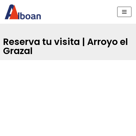
Saltar
al
contenido
Reserva tu visita | Arroyo el
Grazal