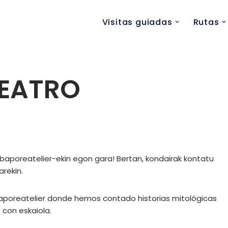
Visitas guiadas
Rutas
TEATRO
@baporeatelier-ekin egon gara! Bertan, kondairak kontatu
arekin.
baporeatelier donde hemos contado historias mitológicas
 con eskaiola.