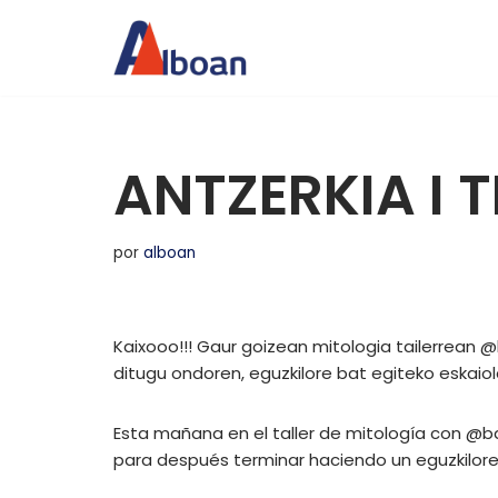
Saltar
al
contenido
ANTZERKIA I 
por
alboan
Kaixooo!!! Gaur goizean mitologia tailerrean 
ditugu ondoren, eguzkilore bat egiteko eskaiol
Esta mañana en el taller de mitología con @
para después terminar haciendo un eguzkilore